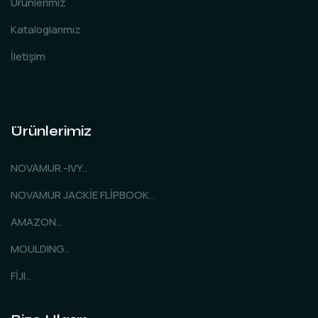
Ürünlerimiz
Kataloglarımız
İletişim
Ürünlerimiz
NOVAMUR -IVY..
NOVAMUR JACKİE FLİPBOOK..
AMAZON..
MOULDING..
FİJI..