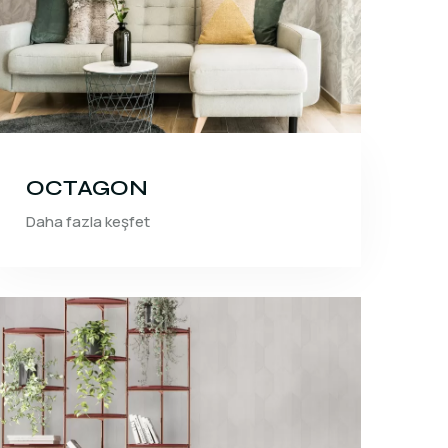
OCTAGON
Daha fazla keşfet