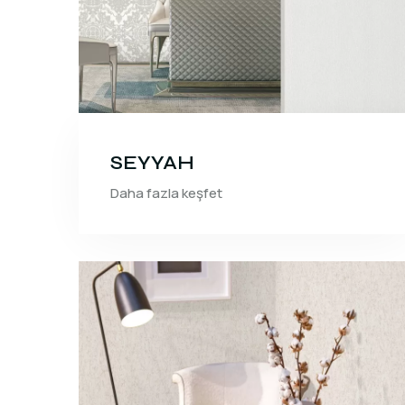
SEYYAH
Daha fazla keşfet