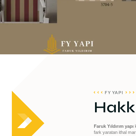
FY YAPI
Hakk
Faruk Yıldırım yapı
fark yaratan ithal m