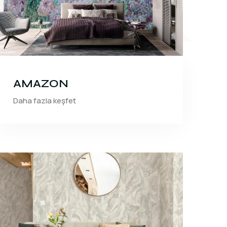
AMAZON
Daha fazla keşfet