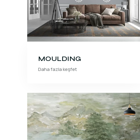
MOULDING
Daha fazla keşfet