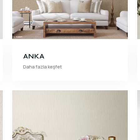
ANKA
Daha fazla keşfet