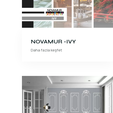
NOVAMUR -IVY
Daha fazla keşfet