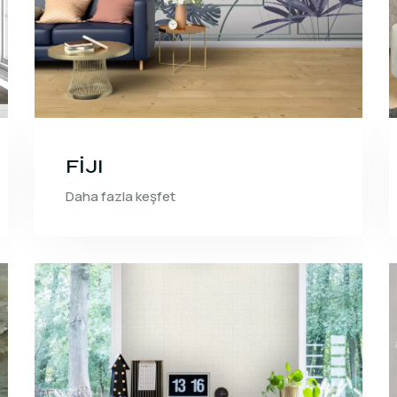
FİJI
Daha fazla keşfet