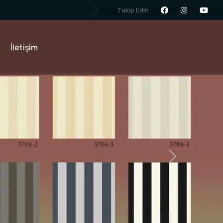
Takip Edin:
İletişim
Next