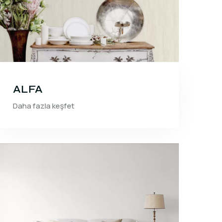
ALFA
Daha fazla keşfet