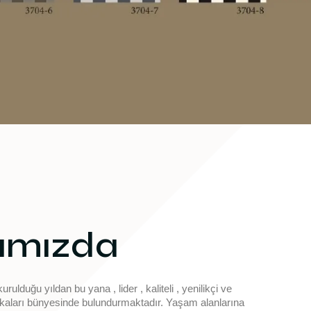
ımızda
kurulduğu yıldan bu yana , lider , kaliteli , yenilikçi ve
arkaları bünyesinde bulundurmaktadır. Yaşam alanlarına