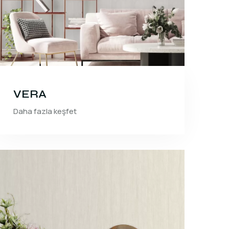
VERA
Daha fazla keşfet