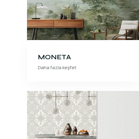
MONETA
Daha fazla keşfet