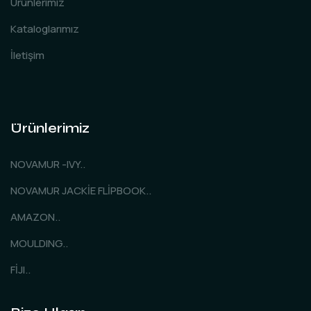
Ürünlerimiz
Kataloglarımız
İletişim
Ürünlerimiz
NOVAMUR -IVY..
NOVAMUR JACKİE FLİPBOOK..
AMAZON..
MOULDING..
FİJI..