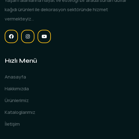
Yaşam alanlarına hayat ve estetiği bir arada sunan duvar
kağıdı ürünleri ile dekorasyon sektöründe hizmet
vermekteyiz..
Hızlı Menü
Anasayfa
Hakkımızda
Ürünlerimiz
Kataloglarımız
İletişim