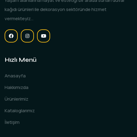
Yaşam alanlarına hayat ve estetiği bir arada sunan duvar
kağıdı ürünleri ile dekorasyon sektöründe hizmet
vermekteyiz..
Hızlı Menü
Anasayfa
Hakkımızda
Ürünlerimiz
Kataloglarımız
İletişim