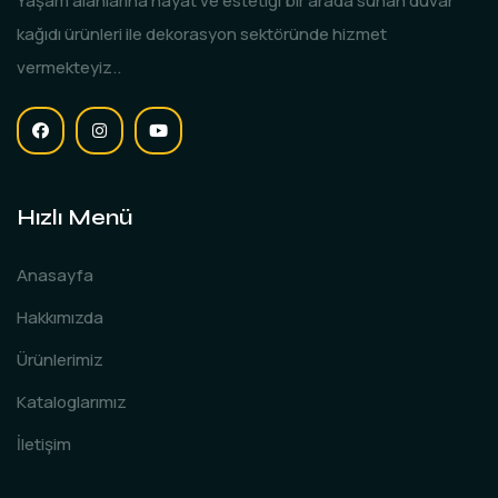
Yaşam alanlarına hayat ve estetiği bir arada sunan duvar
kağıdı ürünleri ile dekorasyon sektöründe hizmet
vermekteyiz..
Hızlı Menü
Anasayfa
Hakkımızda
Ürünlerimiz
Kataloglarımız
İletişim