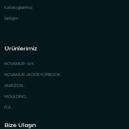
Kataloglarımız
İletişim
Ürünlerimiz
NOVAMUR -IVY..
NOVAMUR JACKİE FLİPBOOK..
AMAZON..
MOULDING..
FİJI..
Bize Ulaşın