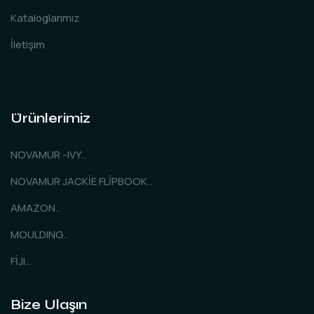
Kataloglarımız
İletişim
Ürünlerimiz
NOVAMUR -IVY..
NOVAMUR JACKİE FLİPBOOK..
AMAZON..
MOULDING..
FİJI..
Bize Ulaşın