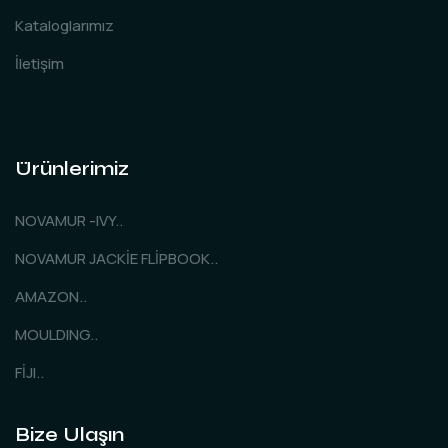
Kataloglarımız
İletişim
Ürünlerimiz
NOVAMUR -IVY..
NOVAMUR JACKİE FLİPBOOK..
AMAZON..
MOULDING..
FİJI..
Bize Ulaşın