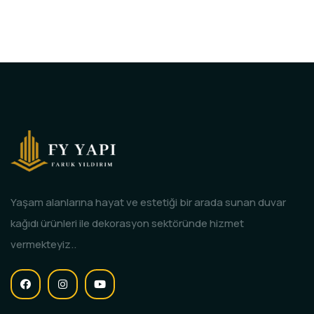
Yaşam alanlarına hayat ve estetiği bir arada sunan duvar
kağıdı ürünleri ile dekorasyon sektöründe hizmet
vermekteyiz..