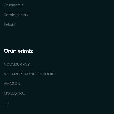
Ürünlerimiz
Kataloglarımız
İletişim
Ürünlerimiz
NOVAMUR -IVY..
NOVAMUR JACKİE FLİPBOOK..
AMAZON..
MOULDING..
FİJI..