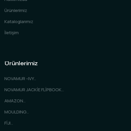
Ürünlerimiz
Kataloglarımız
İletişim
Ürünlerimiz
NOVAMUR -IVY..
NOVAMUR JACKİE FLİPBOOK..
AMAZON..
MOULDING..
FİJI..