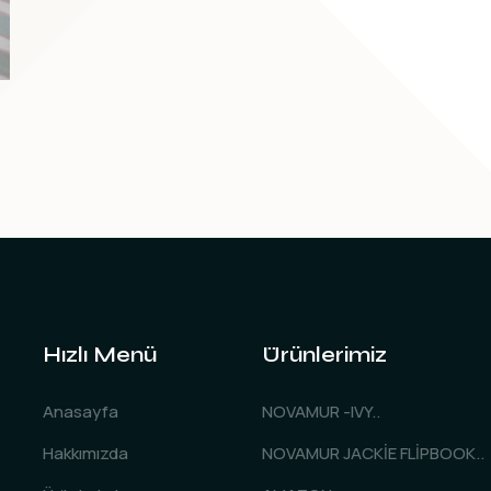
Hızlı Menü
Ürünlerimiz
Anasayfa
NOVAMUR -IVY..
Hakkımızda
NOVAMUR JACKİE FLİPBOOK..